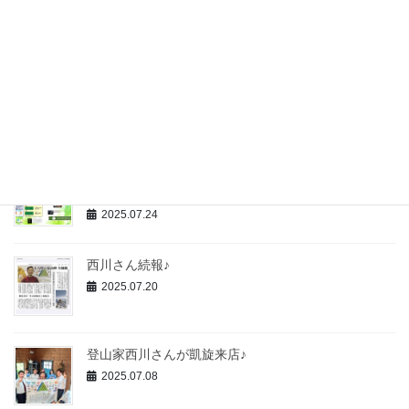
ました
2025.10.03
夏季休暇のお知らせ
2025.07.24
ゆめほニュースレター最新号(2025春季号)を公開しま
した
2025.07.24
西川さん続報♪
2025.07.20
登山家西川さんが凱旋来店♪
2025.07.08